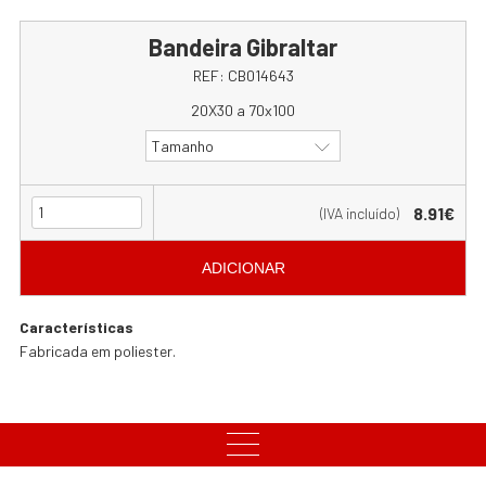
Bandeira Gibraltar
REF:
CB014643
20X30 a 70x100
Tamanho
8.91€
(IVA incluído)
ADICIONAR
Características
Fabricada em poliester.