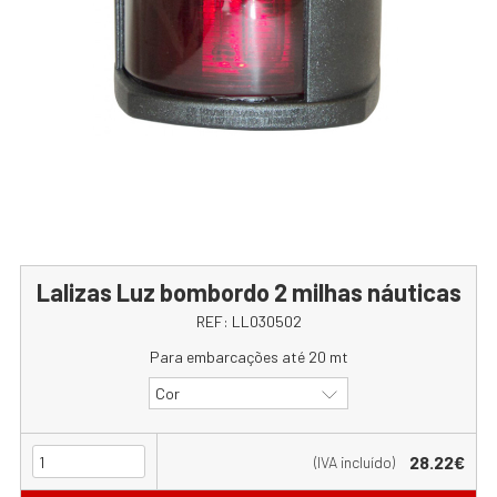
Lalizas Luz bombordo 2 milhas náuticas
REF:
LL030502
Para embarcações até 20 mt
Cor
28.22€
(IVA incluído)