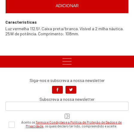
ADICIONAR
Características
Luz vermelha 112.5º. Caixa preta/branca. Visível a 2 milha náutica.
25W de potência. Comprimento: 108mm.
Siga-nos e subscreva a nossa newsletter
Subscreva a nossa newsletter
Aceito os
Termos e Condições e a Política de Proteção de Dados e de
Privacidade
, os quais declaro ter lido, compreendido e aceite.