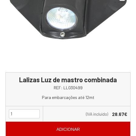
Lalizas Luz de mastro combinada
REF:
LL030499
Para embarcações até 12mt
28.67€
(IVA incluído)
ADICIONAR