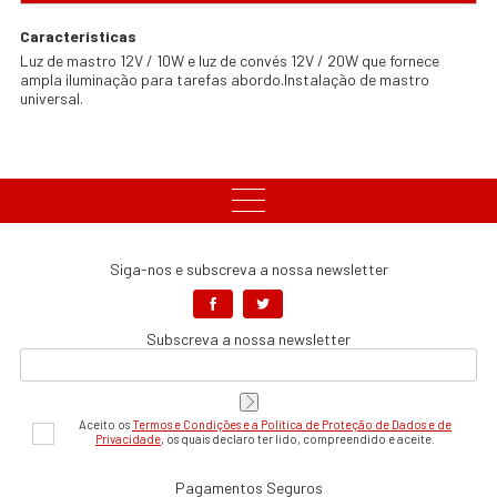
Características
Luz de mastro 12V / 10W e luz de convés 12V / 20W que fornece
ampla iluminação para tarefas abordo.Instalação de mastro
universal.
Siga-nos e subscreva a nossa newsletter
Subscreva a nossa newsletter
Aceito os
Termos e Condições e a Política de Proteção de Dados e de
Privacidade
, os quais declaro ter lido, compreendido e aceite.
Pagamentos Seguros