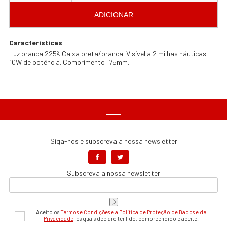
ADICIONAR
Características
Luz branca 225º. Caixa preta/branca. Visível a 2 milhas náuticas.
10W de potência. Comprimento: 75mm.
Siga-nos e subscreva a nossa newsletter
Subscreva a nossa newsletter
Aceito os
Termos e Condições e a Política de Proteção de Dados e de
Privacidade
, os quais declaro ter lido, compreendido e aceite.