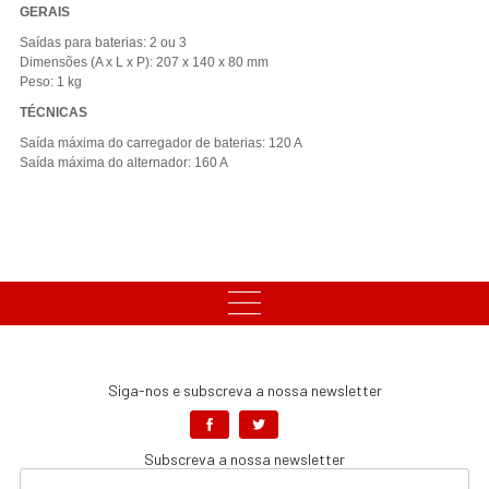
GERAIS
Saídas para baterias: 2 ou 3
Dimensões (A x L x P): 207 x 140 x 80 mm
Peso: 1 kg
TÉCNICAS
Saída máxima do carregador de baterias: 120 A
Saída máxima do alternador: 160 A
Siga-nos e subscreva a nossa newsletter
Subscreva a nossa newsletter