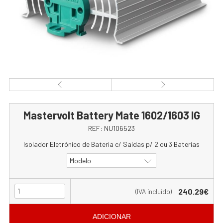
Mastervolt Battery Mate 1602/1603 IG
REF:
NU106523
Isolador Eletrónico de Bateria c/ Saídas p/ 2 ou 3 Baterias
Modelo
240.29€
(IVA incluído)
ADICIONAR