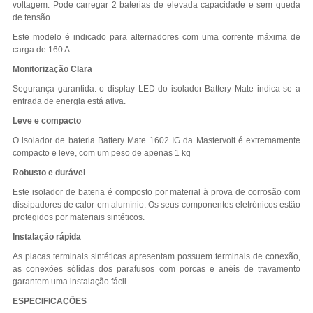
voltagem. Pode carregar 2 baterias de elevada capacidade e sem queda
de tensão.
Este modelo é indicado para alternadores com uma corrente máxima de
carga de 160 A.
Monitorização Clara
Segurança garantida: o display LED do isolador Battery Mate indica se a
entrada de energia está ativa.
Leve e compacto
O isolador de bateria Battery Mate 1602 IG da Mastervolt é extremamente
compacto e leve, com um peso de apenas 1 kg
Robusto e durável
Este isolador de bateria é composto por material à prova de corrosão com
dissipadores de calor em alumínio. Os seus componentes eletrónicos estão
protegidos por materiais sintéticos.
Instalação rápida
As placas terminais sintéticas apresentam possuem terminais de conexão,
as conexões sólidas dos parafusos com porcas e anéis de travamento
garantem uma instalação fácil.
ESPECIFICAÇÕES