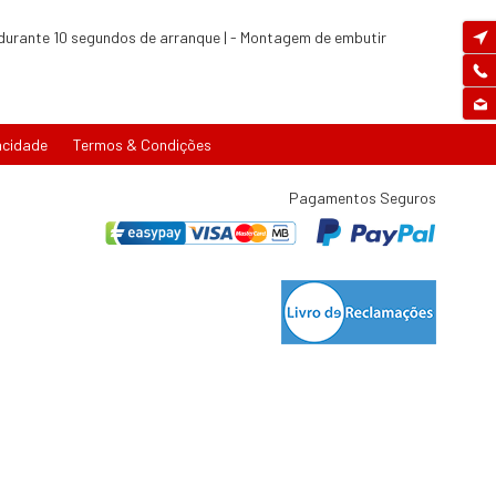
 durante 10 segundos de arranque | - Montagem de embutir
acidade
Termos & Condições
Pagamentos Seguros