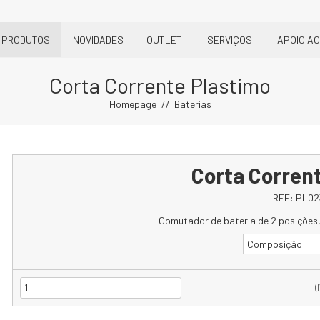
PRODUTOS
NOVIDADES
OUTLET
SERVIÇOS
APOIO AO
Corta Corrente Plastimo
Homepage
Baterias
Corta Corren
REF:
PL02
Comutador de bateria de 2 posições,
Composição
(