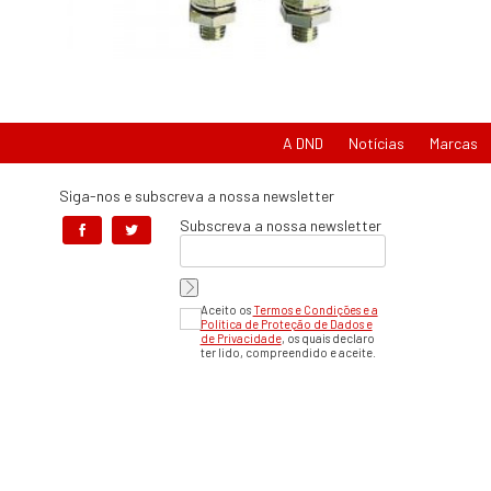
A DND
Notícias
Marcas
Siga-nos e subscreva a nossa newsletter
Subscreva a nossa newsletter
Aceito os
Termos e Condições e a
Política de Proteção de Dados e
de Privacidade
, os quais declaro
ter lido, compreendido e aceite.