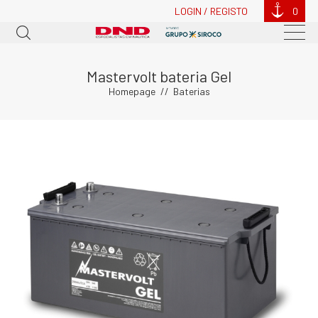
LOGIN / REGISTO
0
Mastervolt bateria Gel
Homepage
Baterias