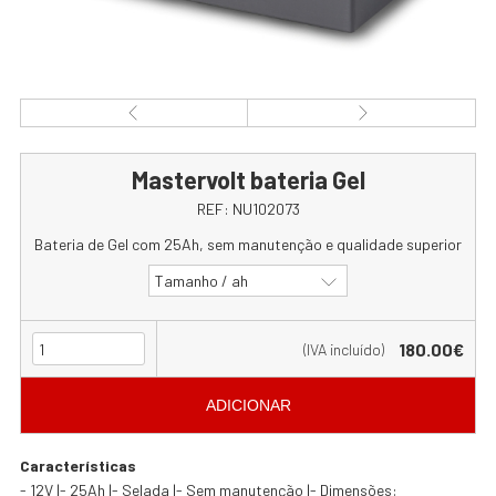
Mastervolt bateria Gel
REF:
NU102073
Bateria de Gel com 25Ah, sem manutenção e qualidade superior
Tamanho / ah
180.00€
(IVA incluído)
ADICIONAR
Características
- 12V |- 25Ah |- Selada |- Sem manutenção |- Dimensões: