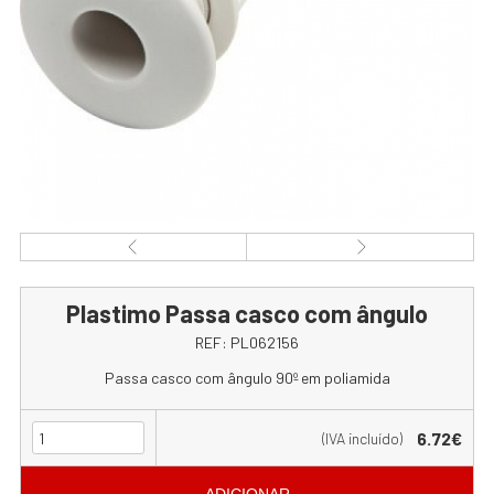
Plastimo Passa casco com ângulo
REF:
PL062156
Passa casco com ângulo 90º em poliamida
6.72€
(IVA incluído)