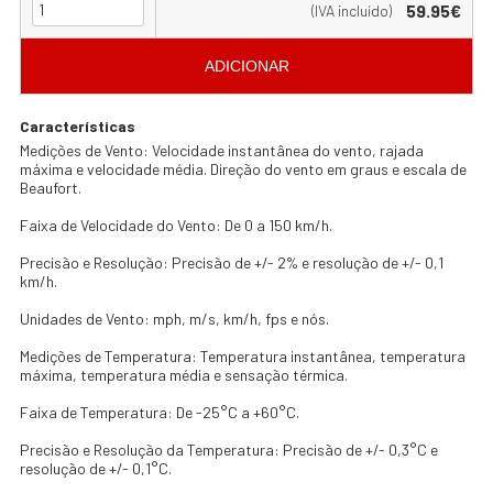
59.95€
(IVA incluído)
ADICIONAR
Características
Medições de Vento: Velocidade instantânea do vento, rajada
máxima e velocidade média. Direção do vento em graus e escala de
Beaufort.
Faixa de Velocidade do Vento: De 0 a 150 km/h.
Precisão e Resolução: Precisão de +/- 2% e resolução de +/- 0,1
km/h.
Unidades de Vento: mph, m/s, km/h, fps e nós.
Medições de Temperatura: Temperatura instantânea, temperatura
máxima, temperatura média e sensação térmica.
Faixa de Temperatura: De -25°C a +60°C.
Precisão e Resolução da Temperatura: Precisão de +/- 0,3°C e
resolução de +/- 0,1°C.