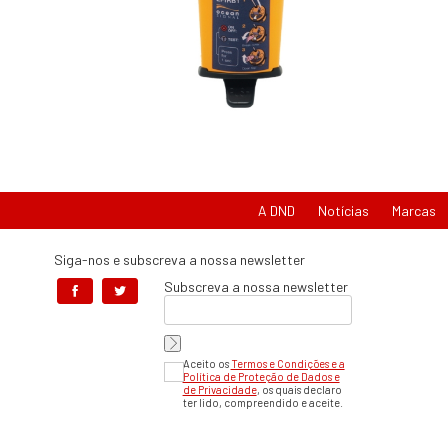
A DND
Notícias
Marcas
Siga-nos e subscreva a nossa newsletter
Subscreva a nossa newsletter
Aceito os
Termos e Condições e a
Política de Proteção de Dados e
de Privacidade
, os quais declaro
ter lido, compreendido e aceite.