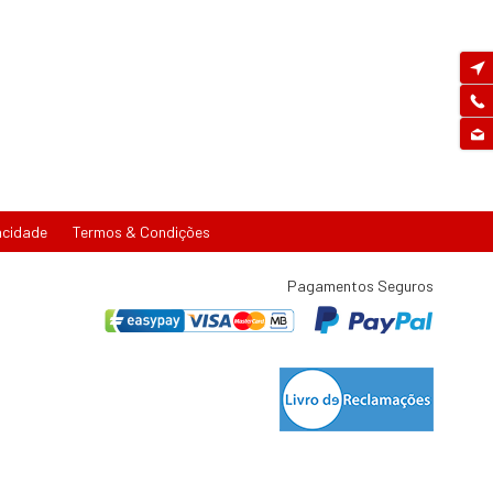
acidade
Termos & Condições
Pagamentos Seguros