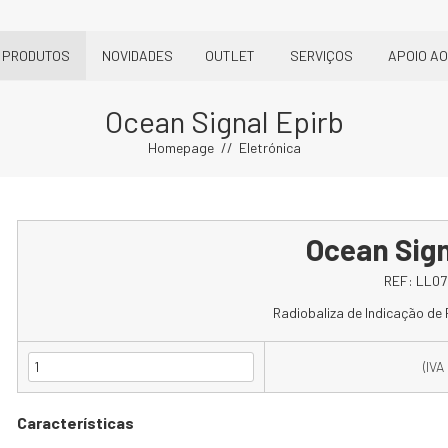
PRODUTOS
NOVIDADES
OUTLET
SERVIÇOS
APOIO AO
Ocean Signal Epirb
Homepage
Eletrónica
Ocean Sign
REF:
LL07
Radiobaliza de Indicação de
(IVA
Características