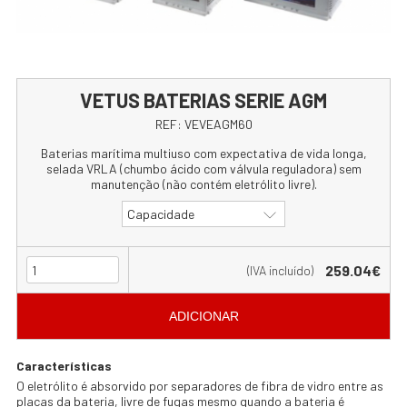
VETUS BATERIAS SERIE AGM
REF:
VEVEAGM60
Baterias marítima multiuso com expectativa de vida longa,
selada VRLA (chumbo ácido com válvula reguladora) sem
manutenção (não contém eletrólito livre).
Capacidade
259.04€
(IVA incluído)
ADICIONAR
Características
O eletrólito é absorvido por separadores de fibra de vidro entre as
placas da bateria, livre de fugas mesmo quando a bateria é