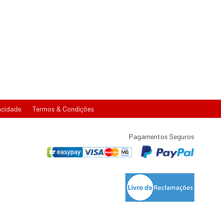
acidade
Termos & Condições
Pagamentos Seguros