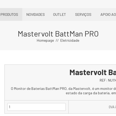
PRODUTOS
NOVIDADES
OUTLET
SERVIÇOS
APOIO AO
Mastervolt BattMan PRO
Homepage
Eletricidade
Mastervolt B
REF:
NU11
O Monitor de Baterias BattMan PRO, da Mastervolt, é um monitor de
estado da carga da bateria, em
(IVA 