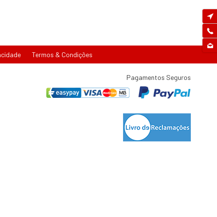
acidade
Termos & Condições
Pagamentos Seguros