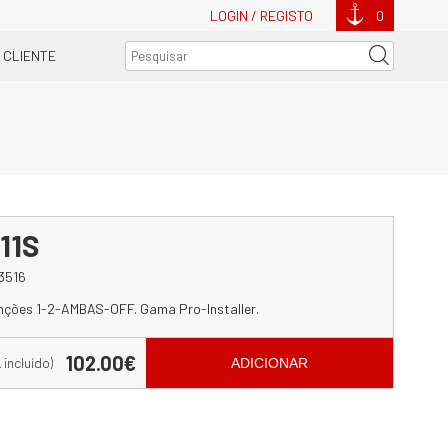
LOGIN / REGISTO
0
 CLIENTE
11S
3516
nções 1-2-AMBAS-OFF. Gama Pro-Installer.
102.00€
A incluído)
ADICIONAR