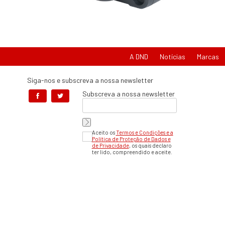
A DND
Notícias
Marcas
Siga-nos e subscreva a nossa newsletter
Subscreva a nossa newsletter
Aceito os
Termos e Condições e a
Política de Proteção de Dados e
de Privacidade
, os quais declaro
ter lido, compreendido e aceite.