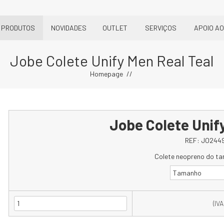
PRODUTOS
NOVIDADES
OUTLET
SERVIÇOS
APOIO AO
Jobe Colete Unify Men Real Teal
Homepage
Jobe Colete Unif
REF:
JO244
Colete neopreno do t
Tamanho
(IVA