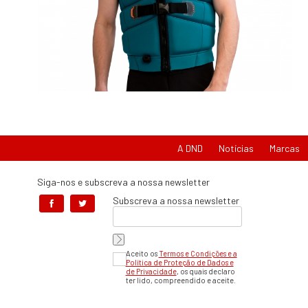
A DND
Notícias
Marcas
Siga-nos e subscreva a nossa newsletter
Subscreva a nossa newsletter
Aceito os
Termos e Condições e a
Política de Proteção de Dados e
de Privacidade
, os quais declaro
ter lido, compreendido e aceite.