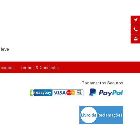
 leve
acidade
Termos & Condições
Pagamentos Seguros