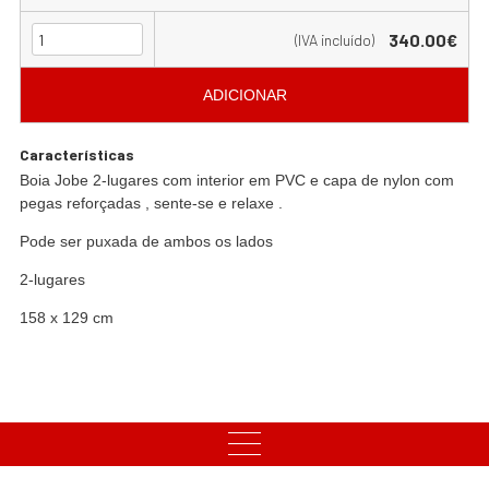
340.00€
(IVA incluído)
ADICIONAR
Características
Boia Jobe 2-lugares com interior em PVC e capa de nylon com
pegas reforçadas , sente-se e relaxe .
Pode ser puxada de ambos os lados
2-lugares
158 x 129 cm