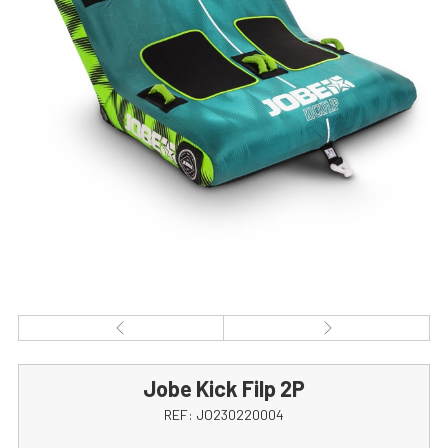
Jobe Kick Filp 2P
REF:
JO230220004