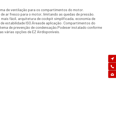
ema de ventilação para os compartimentos do motor.
 de ar fresco para o motor, limitando as quedas de pressão.
ais fácil, arquitetura de cockpit simplificada, economia de
os de estabilidade ISO.Áreasde aplicação: Compartimentos do
stema de prevenção de condensação.Podeser instalado conforme
 várias opções de EZ Airdisponíveis.