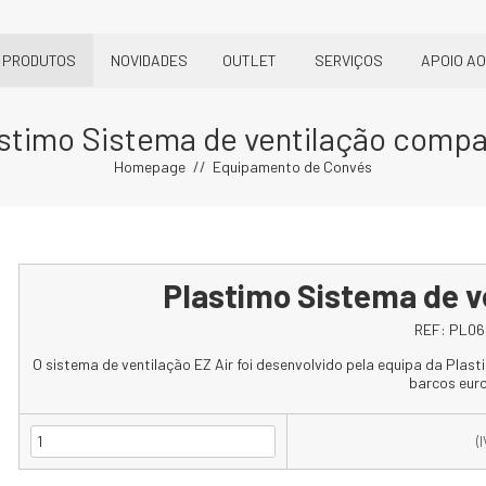
PRODUTOS
NOVIDADES
OUTLET
SERVIÇOS
APOIO AO
stimo Sistema de ventilação comp
Homepage
Equipamento de Convés
Plastimo Sistema de 
REF:
PL06
O sistema de ventilação EZ Air foi desenvolvido pela equipa da Pla
barcos eur
(