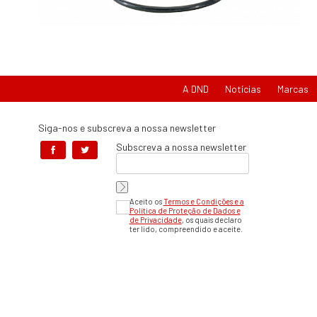
A DND
Notícias
Marcas
Siga-nos e subscreva a nossa newsletter
Subscreva a nossa newsletter
Aceito os
Termos e Condições e a
Política de Proteção de Dados e
de Privacidade
, os quais declaro
ter lido, compreendido e aceite.