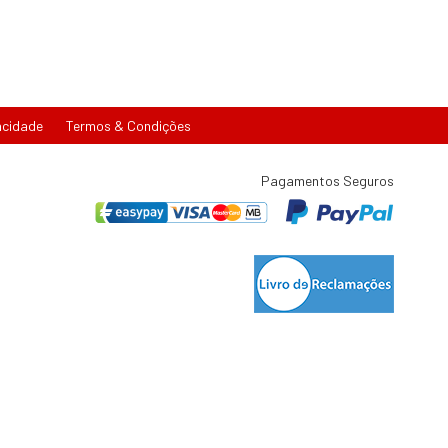
acidade
Termos & Condições
Pagamentos Seguros