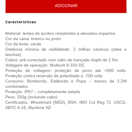
ADICIONAR
Características
Material: lentes de acrílico resistentes a elevados impactos
Cor da caixa: branco ou preto
Cor da lente: verde
Distância mínima de visibilidade: 2 milhas náuticas (iates e
lanchas)
Cabos: pré-conectado com cabo de trançado duplo de 2.5m
Voltagem de operação: Multivolt 9-33V DC
Proteção de voltagem: proteção de picos até +500 volts.
Proteção contra reversão de polaridade a -700 volts
Consumo: Bombordo, Estibordo e Popa – menos de 3.2W
combinados
Proteção: IP67 – completamente selada
Peso: 250g (incluindo cabo)
Certificados: Wheelmark (MED), BSH, IMO Col Reg 72, USCG,
ABYC A-16, Maritime NZ