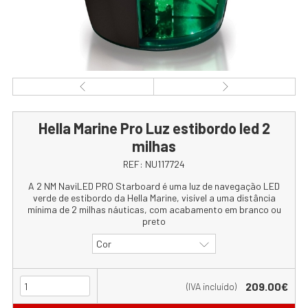
Hella Marine Pro Luz estibordo led 2
milhas
REF:
NU117724
A 2 NM NaviLED PRO Starboard é uma luz de navegação LED
verde de estibordo da Hella Marine, visível a uma distância
mínima de 2 milhas náuticas, com acabamento em branco ou
preto
Cor
209.00€
(IVA incluído)