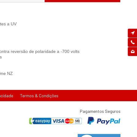
ntes a UV
ontra reversão de polaridade a -700 volts
s
time NZ
acidade
Termos & Condições
Pagamentos Seguros