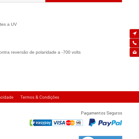
ntes a UV
ontra reversão de polaridade a -700 volts
acidade
Termos & Condições
Pagamentos Seguros