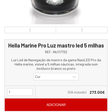
Hella Marine Pro Luz mastro led 5 milhas
REF:
NU117732
Luz Led de Navegação de mastro da gama NaviLED Pro da
Hella marine, visível a 5 milhas náuticas, integrada num
invólucro branco ou preto
Cor
273.00€
(IVA incluído)
ADICIONAR