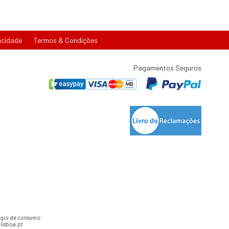
acidade
Termos & Condições
Pagamentos Seguros
tígio de consumo:
lisboa.pt