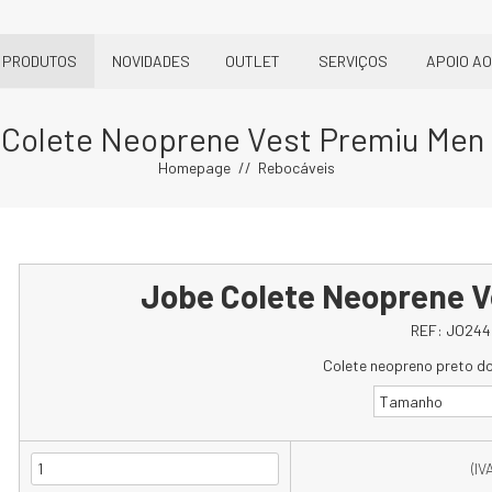
PRODUTOS
NOVIDADES
OUTLET
SERVIÇOS
APOIO AO
Colete Neoprene Vest Premiu Men
Homepage
Rebocáveis
Jobe Colete Neoprene V
REF:
JO244
Colete neopreno preto d
Tamanho
(IV