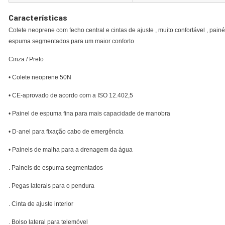
Características
Colete neoprene com fecho central e cintas de ajuste , muito confortável , pa
espuma segmentados para um maior conforto
Cinza / Preto
• Colete neoprene 50N
• CE-aprovado de acordo com a ISO 12.402,5
• Painel de espuma fina para mais capacidade de manobra
• D-anel para fixação cabo de emergência
• Paineis de malha para a drenagem da água
. Paineis de espuma segmentados
. Pegas laterais para o pendura
. Cinta de ajuste interior
. Bolso lateral para telemóvel