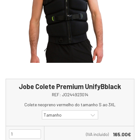
Jobe Colete Premium UnifyBblack
REF:
JO244923014
Colete neopreno vermelho do tamanho S ao 3XL
Tamanho
165.00€
(IVA incluído)