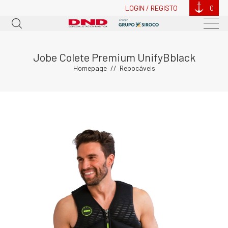
LOGIN / REGISTO
0
Jobe Colete Premium UnifyBblack
Homepage
Rebocáveis