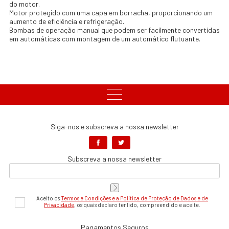
do motor.
Motor protegido com uma capa em borracha, proporcionando um
aumento de eficiência e refrigeração.
Bombas de operação manual que podem ser facilmente convertidas
em automáticas com montagem de um automático flutuante.
Siga-nos e subscreva a nossa newsletter
Subscreva a nossa newsletter
Aceito os
Termos e Condições e a Política de Proteção de Dados e de
Privacidade
, os quais declaro ter lido, compreendido e aceite.
Pagamentos Seguros