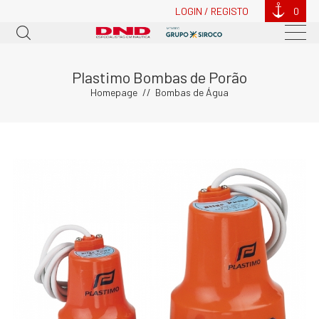
LOGIN / REGISTO
0
Plastimo Bombas de Porão
Homepage
Bombas de Água