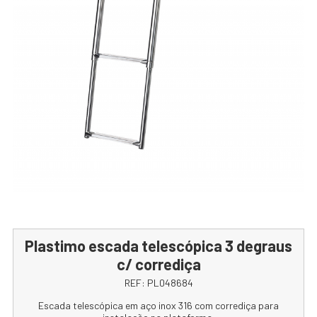
Plastimo escada telescópica 3 degraus
c/ corrediça
REF:
PL048684
Escada telescópica em aço inox 316 com corrediça para