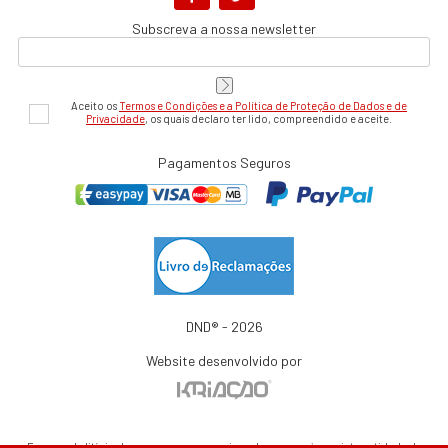
Subscreva a nossa newsletter
Aceito os
Termos e Condições e a Política de Proteção de Dados e de
Privacidade
, os quais declaro ter lido, compreendido e aceite.
Pagamentos Seguros
DND® - 2026
Website desenvolvido por
Em caso de litígio de consumo, o consumir pode recorrer à seguinte entidade de