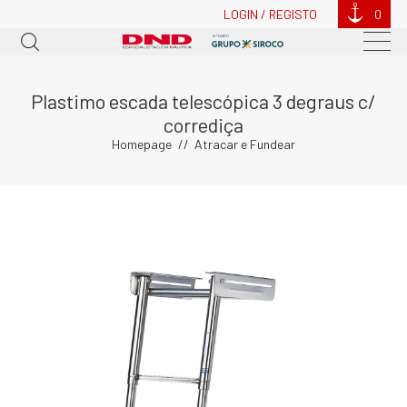
LOGIN / REGISTO
0
Plastimo escada telescópica 3 degraus c/
corrediça
Homepage
Atracar e Fundear