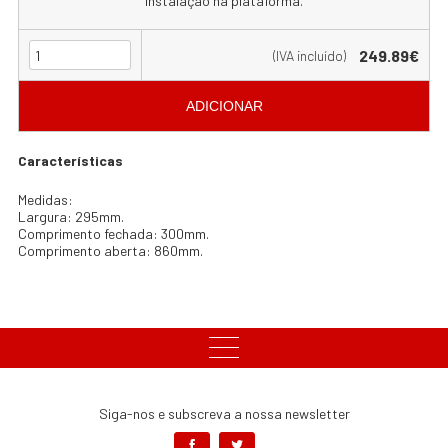
instalação na plataforma.
249.89€
(IVA incluído)
ADICIONAR
Características
Medidas:
Largura: 295mm.
Comprimento fechada: 300mm.
Comprimento aberta: 860mm.
Siga-nos e subscreva a nossa newsletter