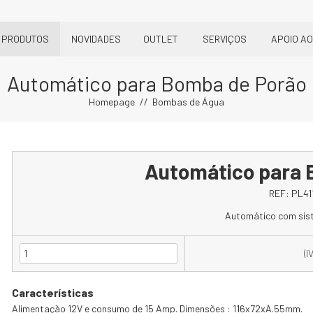
PRODUTOS
NOVIDADES
OUTLET
SERVIÇOS
APOIO AO
Automático para Bomba de Porão
Homepage
Bombas de Água
Automático para 
REF:
PL41
Automático com sist
(I
Características
Alimentação 12V e consumo de 15 Amp. Dimensões : 116x72xA.55mm.