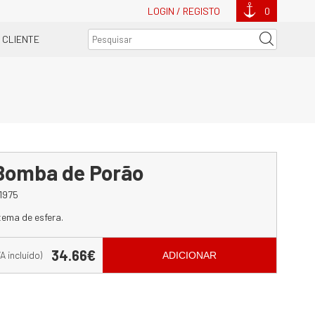
LOGIN / REGISTO
0
 CLIENTE
Bomba de Porão
1975
ema de esfera.
34.66€
VA incluído)
ADICIONAR