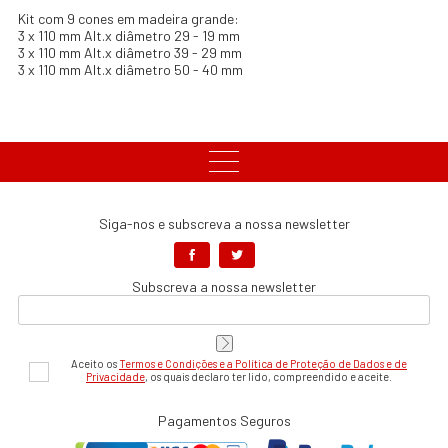
Kit com 9 cones em madeira grande:
3 x 110 mm Alt.x diâmetro 29 - 19 mm
3 x 110 mm Alt.x diâmetro 39 - 29 mm
3 x 110 mm Alt.x diâmetro 50 - 40 mm
Siga-nos e subscreva a nossa newsletter
Subscreva a nossa newsletter
Aceito os
Termos e Condições e a Política de Proteção de Dados e de
Privacidade
, os quais declaro ter lido, compreendido e aceite.
Pagamentos Seguros