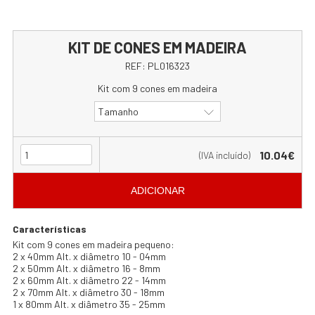
KIT DE CONES EM MADEIRA
REF:
PL016323
Kit com 9 cones em madeira
Tamanho
10.04€
(IVA incluído)
ADICIONAR
Características
Kit com 9 cones em madeira pequeno:
2 x 40mm Alt. x diâmetro 10 - 04mm
2 x 50mm Alt. x diâmetro 16 - 8mm
2 x 60mm Alt. x diâmetro 22 - 14mm
2 x 70mm Alt. x diâmetro 30 - 18mm
1 x 80mm Alt. x diâmetro 35 - 25mm