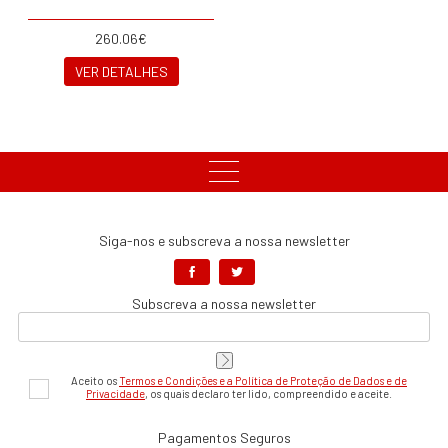
260.06€
VER DETALHES
Siga-nos e subscreva a nossa newsletter
Subscreva a nossa newsletter
Aceito os
Termos e Condições e a Política de Proteção de Dados e de
Privacidade
, os quais declaro ter lido, compreendido e aceite.
Pagamentos Seguros