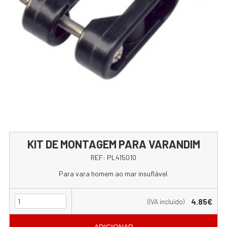
KIT DE MONTAGEM PARA VARANDIM
REF:
PL415010
Para vara homem ao mar insuflável.
4.85€
(IVA incluído)