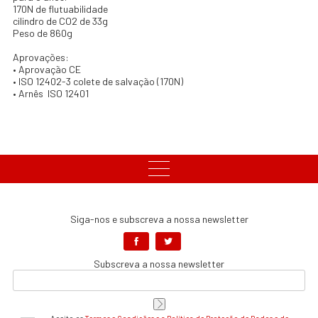
170N de flutuabilidade
cilindro de CO2 de 33g
Peso de 860g
Aprovações:
• Aprovação CE
• ISO 12402-3 colete de salvação (170N)
• Arnês ISO 12401
Siga-nos e subscreva a nossa newsletter
Subscreva a nossa newsletter