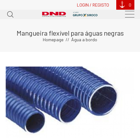
LOGIN / REGISTO
0
Mangueira flexível para águas negras
Homepage
Água a bordo