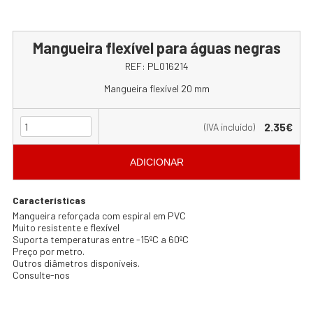
Mangueira flexível para águas negras
REF:
PL016214
Mangueira flexível 20 mm
2.35€
(IVA incluído)
ADICIONAR
Características
Mangueira reforçada com espiral em PVC
Muito resistente e flexível
Suporta temperaturas entre -15ºC a 60ºC
Preço por metro.
Outros diâmetros disponíveis.
Consulte-nos