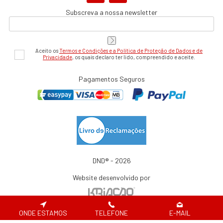
Subscreva a nossa newsletter
Aceito os
Termos e Condições e a Política de Proteção de Dados e de
Privacidade
, os quais declaro ter lido, compreendido e aceite.
Pagamentos Seguros
DND® - 2026
Website desenvolvido por
ONDE ESTAMOS
TELEFONE
E-MAIL
Em caso de litígio de consumo, o consumir pode recorrer à seguinte entidade de