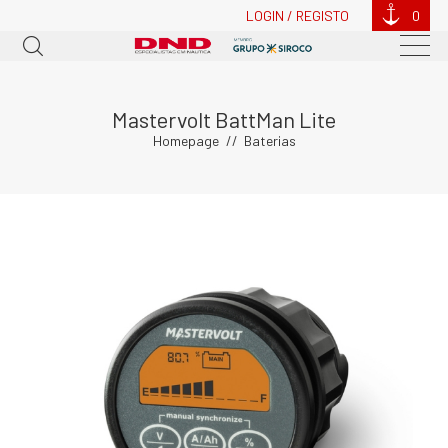
LOGIN / REGISTO
0
Mastervolt BattMan Lite
Homepage
Baterias