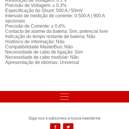
Resolução de Voltagem: 0.1 V
Precisão de Voltagem: ± 0.3%
Especificação do Shunt: 500 A / 50mV
Intervalo de medição de corrente: 0-500 A | 900 A
opcionais
Precisão de Corrente: ± 0.4%
Contacto de alarme da bateria: Sim, potencial livre
Indicação do tempo restante de bateria: Não
Histórico de informação: Não
Compatibilidade MasterBus: Não
Necessidade de cabo de ligação: Sim
Necessidade de cabo modular: Não
Apresentação de idiomas: Universal
Siga-nos e subscreva a nossa newsletter