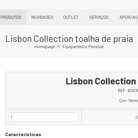
PRODUTOS
NOVIDADES
OUTLET
SERVIÇOS
APOIO AO
Lisbon Collection toalha de praia
Homepage
Equipamento Pessoal
Lisbon Collection
REF:
BS01
Cor: Verm
(
Características