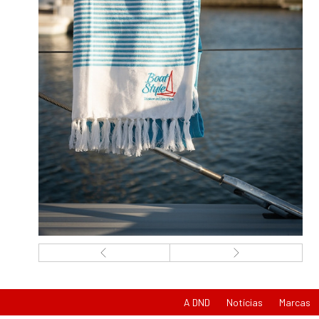
A DND
Notícias
Marcas