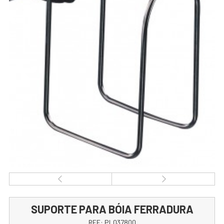
SUPORTE PARA BÓIA FERRADURA
REF:
PL037800