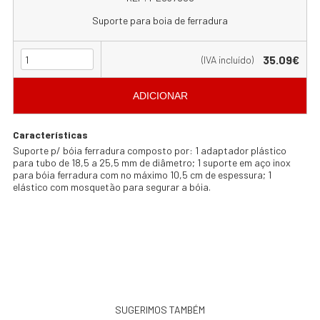
Suporte para boia de ferradura
35.09€
(IVA incluído)
ADICIONAR
Características
Suporte p/ bóia ferradura composto por: 1 adaptador plástico
para tubo de 18,5 a 25,5 mm de diâmetro; 1 suporte em aço inox
para bóia ferradura com no máximo 10,5 cm de espessura; 1
elástico com mosquetão para segurar a bóia.
SUGERIMOS TAMBÉM