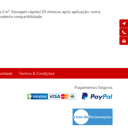
a 2 m². Secagem rápida (20 minutos após aplicação, numa
celente compatibilidade.
acidade
Termos & Condições
Pagamentos Seguros