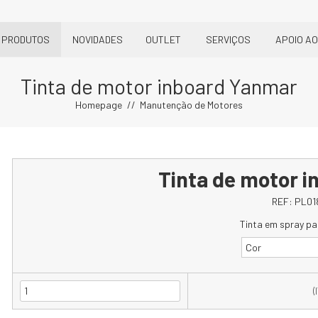
PRODUTOS
NOVIDADES
OUTLET
SERVIÇOS
APOIO AO
Tinta de motor inboard Yanmar
Homepage
Manutenção de Motores
Tinta de motor 
REF:
PL01
Tinta em spray pa
Cor
(