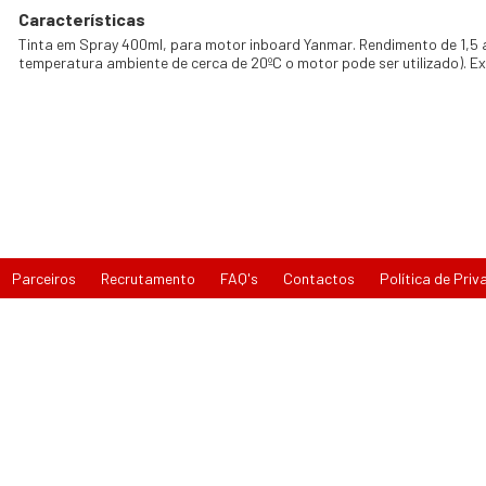
Características
Tinta em Spray 400ml, para motor inboard Yanmar. Rendimento de 1,5 
temperatura ambiente de cerca de 20ºC o motor pode ser utilizado). Ex
Parceiros
Recrutamento
FAQ's
Contactos
Política de Priv