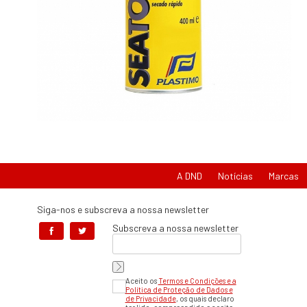
A DND
Notícias
Marcas
Siga-nos e subscreva a nossa newsletter
Subscreva a nossa newsletter
Aceito os
Termos e Condições e a
Política de Proteção de Dados e
de Privacidade
, os quais declaro