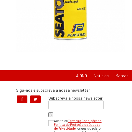
A DND
Notícias
Marcas
Siga-nos e subscreva a nossa newsletter
Subscreva a nossa newsletter
Aceito os
Termos e Condições e a
Política de Proteção de Dados e
de Privacidade
, os quais declaro