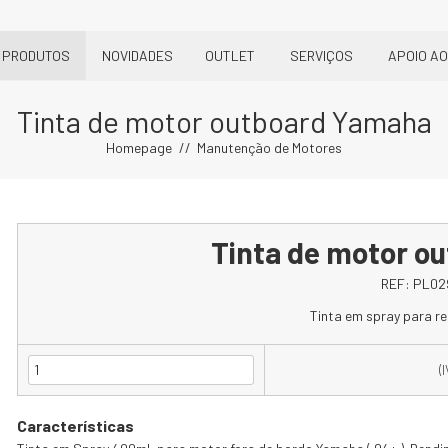
PRODUTOS
NOVIDADES
OUTLET
SERVIÇOS
APOIO AO
Tinta de motor outboard Yamaha
Homepage
Manutenção de Motores
Tinta de motor o
REF:
PL02
Tinta em spray para re
(
Características