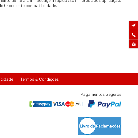
mento de 1,5 a 2 m². Secagem rápida (20 minutos após aplicação,
o). Excelente compatibilidade.
acidade
Termos & Condições
Pagamentos Seguros