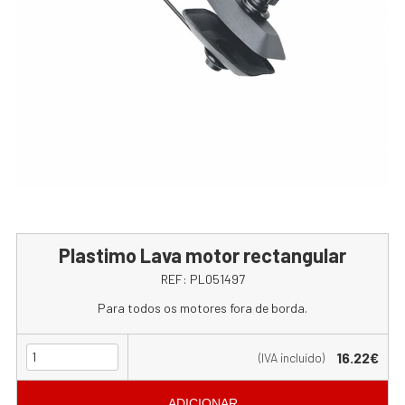
Plastimo Lava motor rectangular
REF:
PL051497
Para todos os motores fora de borda.
16.22€
(IVA incluído)
ADICIONAR