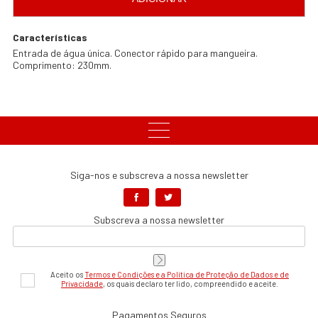
Características
Entrada de água única. Conector rápido para mangueira.
Comprimento: 230mm.
Siga-nos e subscreva a nossa newsletter
Subscreva a nossa newsletter
Aceito os
Termos e Condições e a Política de Proteção de Dados e de
Privacidade
, os quais declaro ter lido, compreendido e aceite.
Pagamentos Seguros