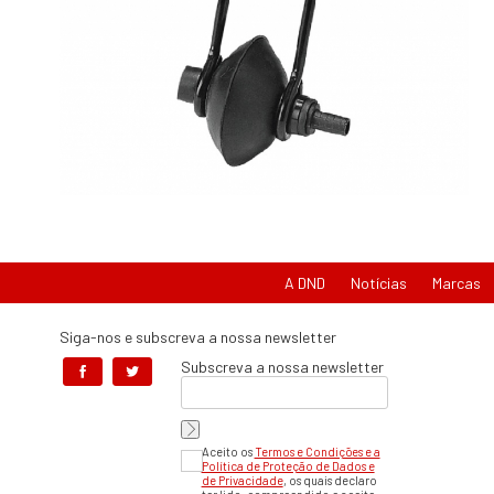
A DND
Notícias
Marcas
Siga-nos e subscreva a nossa newsletter
Subscreva a nossa newsletter
Aceito os
Termos e Condições e a
Política de Proteção de Dados e
de Privacidade
, os quais declaro