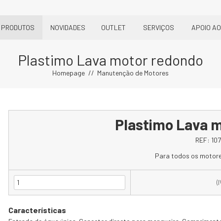
PRODUTOS
NOVIDADES
OUTLET
SERVIÇOS
APOIO AO
Plastimo Lava motor redondo
Homepage
Manutenção de Motores
Plastimo Lava 
REF:
10
Para todos os motore
(
Características