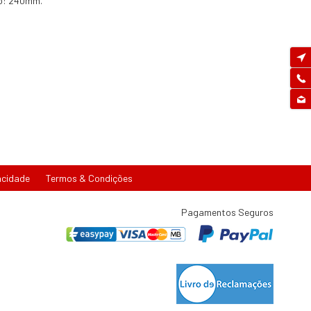
to: 240mm.
acidade
Termos & Condições
Pagamentos Seguros