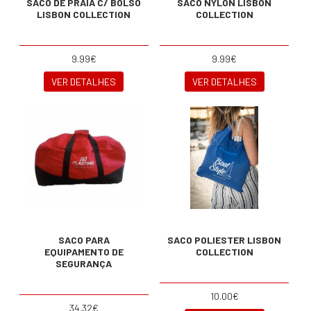
SACO DE PRAIA C/ BOLSO
SACO NYLON LISBON
LISBON COLLECTION
COLLECTION
9.99€
9.99€
VER DETALHES
VER DETALHES
SACO PARA
SACO POLIESTER LISBON
EQUIPAMENTO DE
COLLECTION
SEGURANÇA
10.00€
34.32€