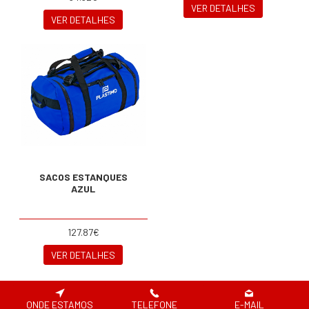
VER DETALHES
VER DETALHES
SACOS ESTANQUES
AZUL
127.87€
VER DETALHES
ONDE ESTAMOS
TELEFONE
E-MAIL