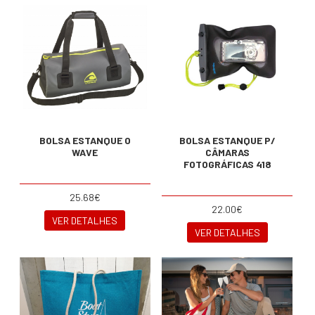
BOLSA ESTANQUE O
BOLSA ESTANQUE P/
WAVE
CÂMARAS
FOTOGRÁFICAS 418
25.68€
22.00€
VER DETALHES
VER DETALHES