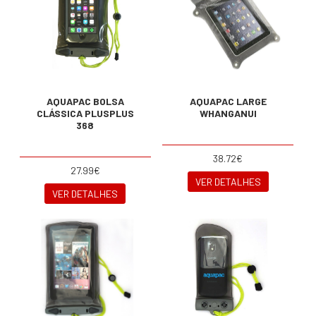
AQUAPAC BOLSA
AQUAPAC LARGE
CLÁSSICA PLUSPLUS
WHANGANUI
368
38.72€
27.99€
VER DETALHES
VER DETALHES