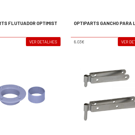
RTS FLUTUADOR OPTIMIST
OPTIPARTS GANCHO PARA 
VER DETALHES
6.03€
VER D