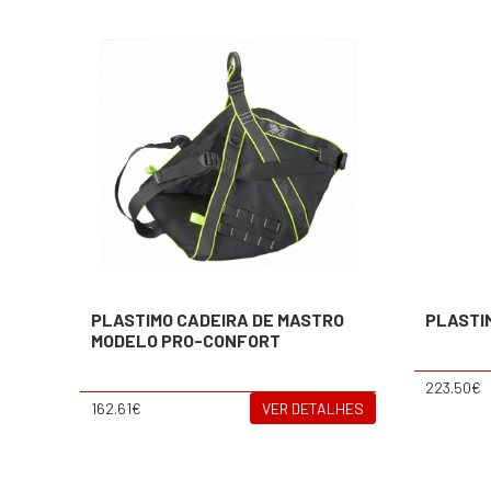
PLASTIMO CADEIRA DE MASTRO
PLASTI
MODELO PRO-CONFORT
223.50€
162.61€
VER DETALHES