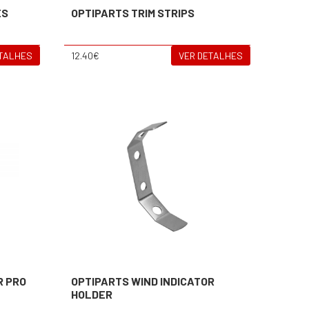
ES
OPTIPARTS TRIM STRIPS
ETALHES
12.40€
VER DETALHES
R PRO
OPTIPARTS WIND INDICATOR
HOLDER