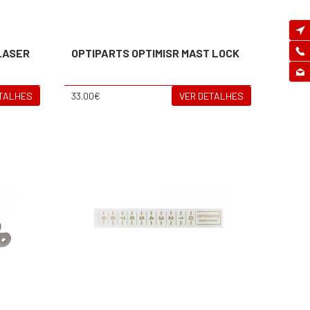
LASER
OPTIPARTS OPTIMISR MAST LOCK
ETALHES
33.00€
VER DETALHES