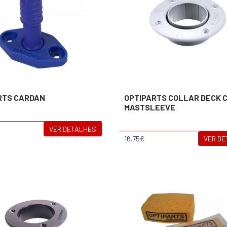
RTS CARDAN
OPTIPARTS COLLAR DECK 
MASTSLEEVE
VER DETALHES
16.75€
VER D