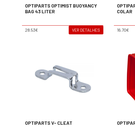
OPTIPARTS OPTIMIST BUOYANCY
OPTIPA
BAG 43 LITER
COLAR
28.53€
VER DETALHES
16.70€
OPTIPARTS V- CLEAT
OPTIPA