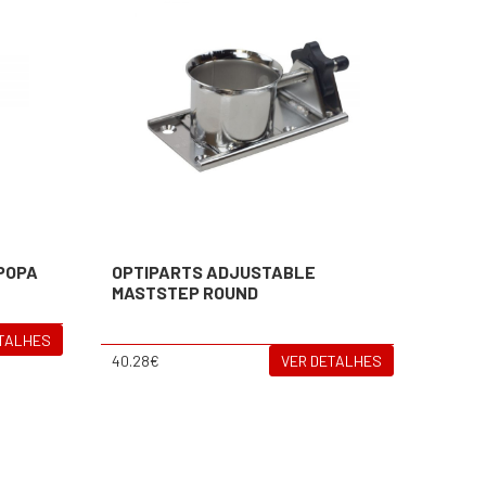
 POPA
OPTIPARTS ADJUSTABLE
MASTSTEP ROUND
ETALHES
40.28€
VER DETALHES