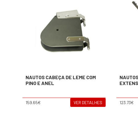
NAUTOS CABEÇA DE LEME COM
NAUTOS
PINO E ANEL
EXTEN
159.65€
VER DETALHES
123.73€