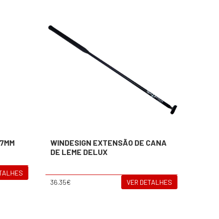
 7MM
WINDESIGN EXTENSÃO DE CANA
DE LEME DELUX
ETALHES
36.35€
VER DETALHES