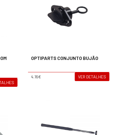
COM
OPTIPARTS CONJUNTO BUJÃO
4.16€
VER DETALHES
ETALHES