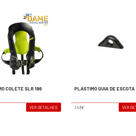
MO COLETE SLR 196
PLASTIMO GUIA DE ESCOTA
VER DETALHES
1.43€
VER D