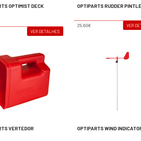
RTS OPTIMIST DECK
OPTIPARTS RUDDER PINTL
25.60€
VER D
VER DETALHES
RTS VERTEDOR
OPTIPARTS WIND INDICATO