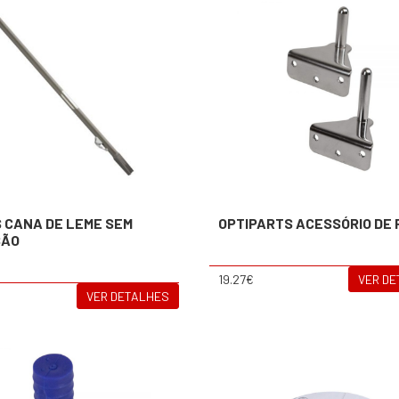
 CANA DE LEME SEM
OPTIPARTS ACESSÓRIO DE
SÃO
19.27€
VER D
VER DETALHES