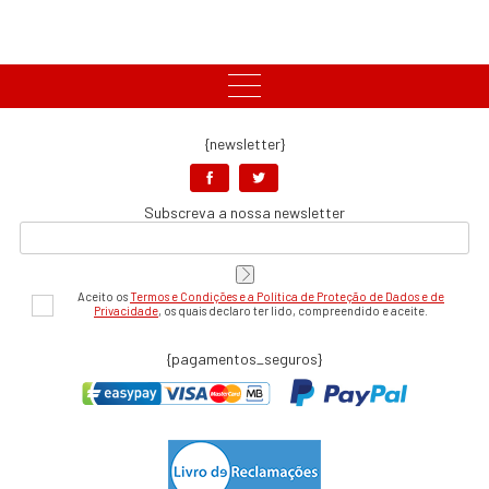
{newsletter}
Subscreva a nossa newsletter
Aceito os
Termos e Condições e a Política de Proteção de Dados e de
Privacidade
, os quais declaro ter lido, compreendido e aceite.
{pagamentos_seguros}