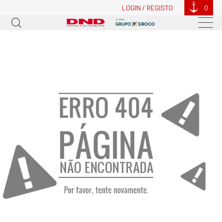
LOGIN / REGISTO
0